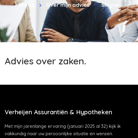
Home
Over mijn advies
Slogan
Advies over zaken.
Verheijen Assurantiën & Hypotheken
Met mijn jarenlange ervaring (januari 2025 al 32) kijk ik
vakkundig naar uw persoonlijke situatie en wensen.