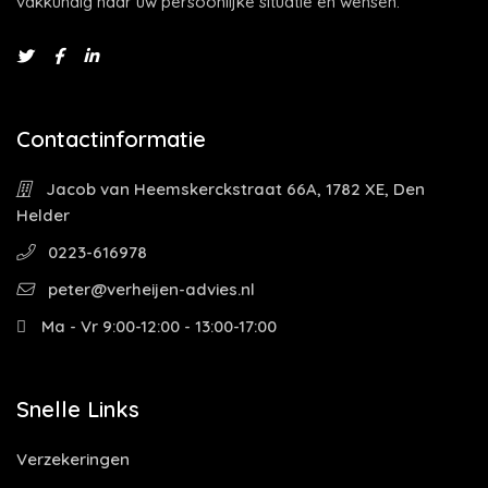
vakkundig naar uw persoonlijke situatie en wensen.
Contactinformatie
Jacob van Heemskerckstraat 66A, 1782 XE, Den
Helder
0223-616978
peter@verheijen-advies.nl
Ma - Vr 9:00-12:00 - 13:00-17:00
Snelle Links
Verzekeringen