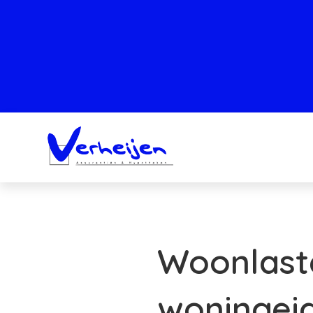
Woonlast
woningei