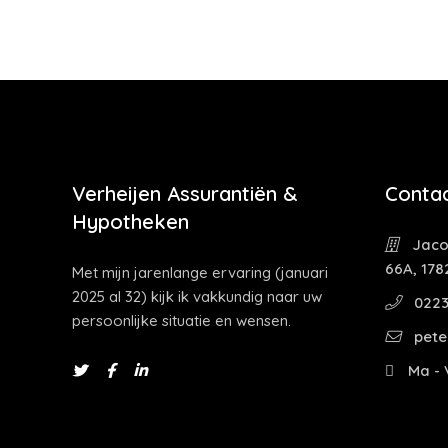
Verheijen Assurantiën &
Contac
Hypotheken
Jaco
66A, 178
Met mijn jarenlange ervaring (januari
2025 al 32) kijk ik vakkundig naar uw
0223
persoonlijke situatie en wensen.
pete
Ma - V