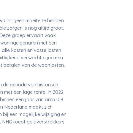
rwacht geen moeite te hebben
e zorgen is nog altijd groot.
e. Deze groep ervaart vaak
de woningeigenaren met een
alle kosten en vaste lasten
uitkijkend verwacht bijna een
t betalen van de woonlasten.
 de periode van historisch
 met een lage rente. In 2022
innen één jaar van circa 0,9
 in Nederland maakt zich
 bij een mogelijke wijziging en
n. NHG roept geldverstrekkers