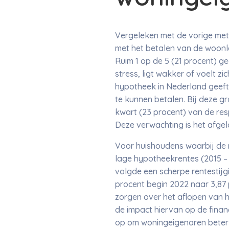
Vergeleken met de vorige met
met het betalen van de woonla
Ruim 1 op de 5 (21 procent) g
stress, ligt wakker of voelt 
hypotheek in Nederland geeft 
te kunnen betalen. Bij deze gr
kwart (23 procent) van de re
Deze verwachting is het afgel
Voor huishoudens waarbij de r
lage hypotheekrentes (2015 – 
volgde een scherpe rentestijg
procent begin 2022 naar 3,87 
zorgen over het aflopen van hu
de impact hiervan op de finan
op om woningeigenaren beter 