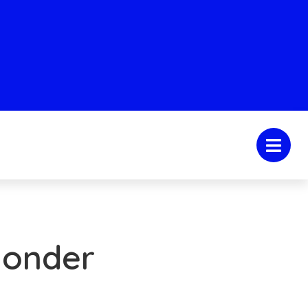
 onder