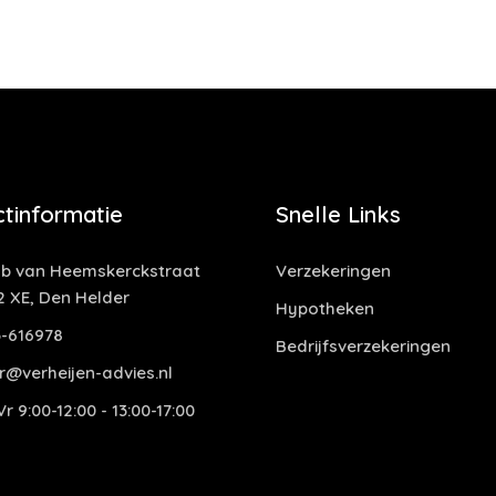
tinformatie
Snelle Links
b van Heemskerckstraat
Verzekeringen
2 XE, Den Helder
Hypotheken
-616978
Bedrijfsverzekeringen
r@verheijen-advies.nl
r 9:00-12:00 - 13:00-17:00