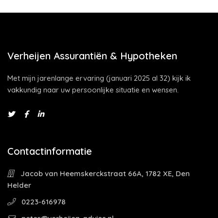
Verheijen Assurantiën & Hypotheken
Met mijn jarenlange ervaring (januari 2025 al 32) kijk ik
vakkundig naar uw persoonlijke situatie en wensen.
Contactinformatie
Jacob van Heemskerckstraat 66A, 1782 XE, Den
Helder
0223-616978