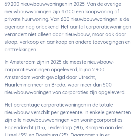
69.200 nieuwbouwwoningen in 2025. Van de overige
nieuwbouwwoningen zijn 47.100 een koopwoning of
private huurwoning. Van 600 nieuwbouwwoningen is de
eigenaar nog onbekend. Het aantal corporatiewoningen
verandert niet alleen door nieuwbouw, maar ook door
sloop, verkoop en aankoop en andere toevoegingen en
onttrekkingen.
In Amsterdam zijn in 2025 de meeste nieuwbouw-
corporatiewoningen opgeleverd, bijna 2.900.
Amsterdam wordt gevolgd door Utrecht,
Haarlemmermeer en Breda, waar meer dan 500
nieuwbouwwoningen van corporaties zijn opgeleverd.
Het percentage corporatiewoningen in de totale
nieuwbouw verschilt per gemeente. In enkele gemeenten
zijn alle nieuwbouwwoningen van woningcorporaties:
Papendrecht (115), Leiderdorp (90), Krimpen aan den
IJssel (55) en Doesburg (25). Daarnaast zijn er