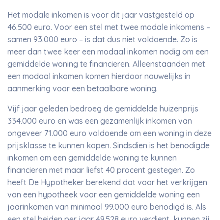
Het modale inkomen is voor dit jaar vastgesteld op
46.500 euro. Voor een stel met twee modale inkomens –
samen 93.000 euro – is dat dus niet voldoende. Zo is
meer dan twee keer een modaal inkomen nodig om een
gemiddelde woning te financieren. Alleenstaanden met
een modaal inkomen komen hierdoor nauwelijks in
aanmerking voor een betaalbare woning.
Vijf jaar geleden bedroeg de gemiddelde huizenprijs
334.000 euro en was een gezamenlijk inkomen van
ongeveer 71.000 euro voldoende om een woning in deze
prijsklasse te kunnen kopen. Sindsdien is het benodigde
inkomen om een gemiddelde woning te kunnen
financieren met maar liefst 40 procent gestegen. Zo
heeft De Hypotheker berekend dat voor het verkrijgen
van een hypotheek voor een gemiddelde woning een
jaarinkomen van minimaal 99.000 euro benodigd is. Als
een stel beiden per jaar 49.528 euro verdient, kunnen zij