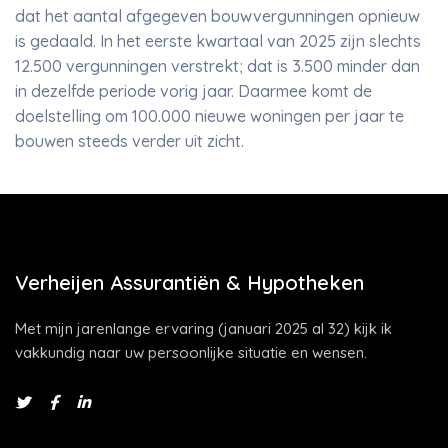
dat het aantal afgegeven bouwvergunningen opnieuw
is gedaald. In het eerste kwartaal van 2025 zijn slechts
12.500 vergunningen verstrekt; dat is 3.500 minder dan
in dezelfde periode vorig jaar. Daarmee komt de
doelstelling om 100.000 nieuwe woningen per jaar te
bouwen steeds verder uit zicht.
Verheijen Assurantiën & Hypotheken
Met mijn jarenlange ervaring (januari 2025 al 32) kijk ik
vakkundig naar uw persoonlijke situatie en wensen.