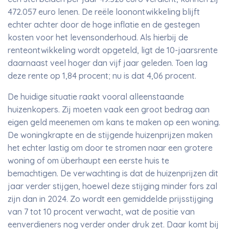
472.057 euro lenen. De reële loonontwikkeling blijft
echter achter door de hoge inflatie en de gestegen
kosten voor het levensonderhoud. Als hierbij de
renteontwikkeling wordt opgeteld, ligt de 10-jaarsrente
daarnaast veel hoger dan vijf jaar geleden. Toen lag
deze rente op 1,84 procent; nu is dat 4,06 procent.
De huidige situatie raakt vooral alleenstaande
huizenkopers. Zij moeten vaak een groot bedrag aan
eigen geld meenemen om kans te maken op een woning.
De woningkrapte en de stijgende huizenprijzen maken
het echter lastig om door te stromen naar een grotere
woning of om überhaupt een eerste huis te
bemachtigen. De verwachting is dat de huizenprijzen dit
jaar verder stijgen, hoewel deze stijging minder fors zal
zijn dan in 2024. Zo wordt een gemiddelde prijsstijging
van 7 tot 10 procent verwacht, wat de positie van
eenverdieners nog verder onder druk zet. Daar komt bij