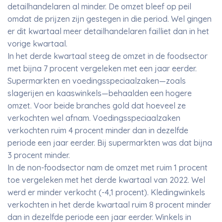
detailhandelaren al minder. De omzet bleef op peil
omdat de prijzen zijn gestegen in die period. Wel gingen
er dit kwartaal meer detailhandelaren failliet dan in het
vorige kwartaal.
In het derde kwartaal steeg de omzet in de foodsector
met bijna 7 procent vergeleken met een jaar eerder.
Supermarkten en voedingsspeciaalzaken—zoals
slagerijen en kaaswinkels—behaalden een hogere
omzet. Voor beide branches gold dat hoeveel ze
verkochten wel afnam. Voedingsspeciaalzaken
verkochten ruim 4 procent minder dan in dezelfde
periode een jaar eerder. Bij supermarkten was dat bijna
3 procent minder.
In de non-foodsector nam de omzet met ruim 1 procent
toe vergeleken met het derde kwartaal van 2022. Wel
werd er minder verkocht (-4,1 procent). Kledingwinkels
verkochten in het derde kwartaal ruim 8 procent minder
dan in dezelfde periode een jaar eerder. Winkels in