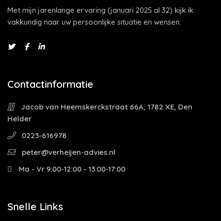
Met mijn jarenlange ervaring (januari 2025 al 32) kijk ik
vakkundig naar uw persoonlijke situatie en wensen.
Contactinformatie
Jacob van Heemskerckstraat 66A, 1782 XE, Den
Helder
0223-616978
peter@verheijen-advies.nl
Ma - Vr 9:00-12:00 - 13:00-17:00
Snelle Links