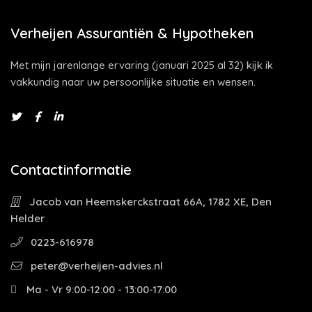
Verheijen Assurantiën & Hypotheken
Met mijn jarenlange ervaring (januari 2025 al 32) kijk ik
vakkundig naar uw persoonlijke situatie en wensen.
Contactinformatie
Jacob van Heemskerckstraat 66A, 1782 XE, Den
Helder
0223-616978
peter@verheijen-advies.nl
Ma - Vr 9:00-12:00 - 13:00-17:00