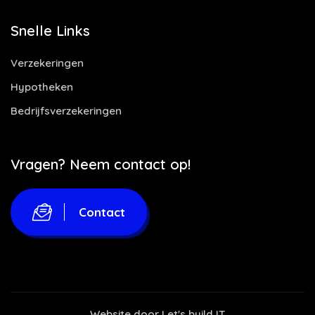
Snelle Links
Verzekeringen
Hypotheken
Bedrijfsverzekeringen
Vragen? Neem contact op!
Contact
Website door
Let's build IT