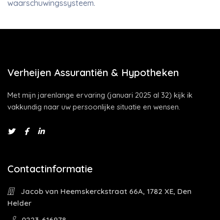
waarschuwingssysteem.
Verheijen Assurantiën & Hypotheken
Met mijn jarenlange ervaring (januari 2025 al 32) kijk ik
vakkundig naar uw persoonlijke situatie en wensen.
Contactinformatie
Jacob van Heemskerckstraat 66A, 1782 XE, Den
Helder
0223-616978