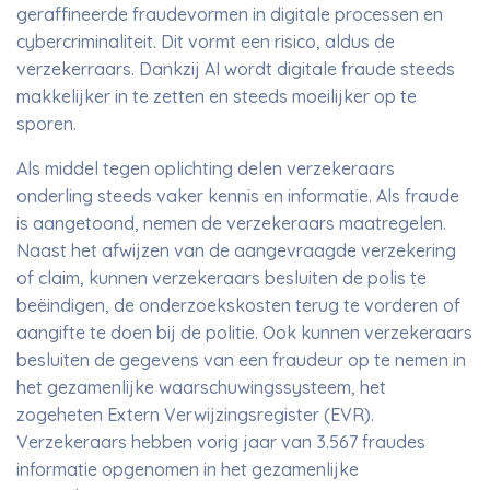
geraffineerde fraudevormen in digitale processen en
cybercriminaliteit. Dit vormt een risico, aldus de
verzekerraars. Dankzij AI wordt digitale fraude steeds
makkelijker in te zetten en steeds moeilijker op te
sporen.
Als middel tegen oplichting delen verzekeraars
onderling steeds vaker kennis en informatie. Als fraude
is aangetoond, nemen de verzekeraars maatregelen.
Naast het afwijzen van de aangevraagde verzekering
of claim, kunnen verzekeraars besluiten de polis te
beëindigen, de onderzoekskosten terug te vorderen of
aangifte te doen bij de politie. Ook kunnen verzekeraars
besluiten de gegevens van een fraudeur op te nemen in
het gezamenlijke waarschuwingssysteem, het
zogeheten Extern Verwijzingsregister (EVR).
Verzekeraars hebben vorig jaar van 3.567 fraudes
informatie opgenomen in het gezamenlijke