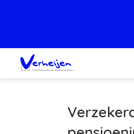
Verzekera
pensioeni