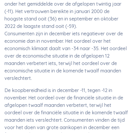
onder het gemiddelde over de afgelopen twintig jaar
(-11). Het vertrouwen bereikte in januari 2000 de
hoogste stand ooit (36) en in september en oktober
2022 de laagste stand ooit (-59).
Consumenten zijn in december iets negatiever over de
economie dan in november. Het oordeel over het
economisch klimaat daalt van -34 naar -35. Het oordeel
over de economische situatie in de afgelopen 12
maanden verbetert iets, terwijl het oordeel over de
economische situatie in de komende twaalf maanden
verslechtert.
De koopbereidheid is in december -11, tegen -12 in
november. Het oordeel over de financiële situatie in de
afgelopen twaalf maanden verbetert, terwijl het
oordeel over de financiële situatie in de komende twaalf
maanden iets verslechtert. Consumenten vinden de tijd
voor het doen van grote aankopen in december een