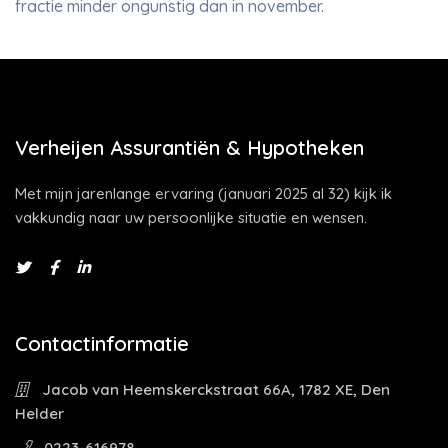
fractie minder ongunstig dan in november.
Verheijen Assurantiën & Hypotheken
Met mijn jarenlange ervaring (januari 2025 al 32) kijk ik
vakkundig naar uw persoonlijke situatie en wensen.
Contactinformatie
Jacob van Heemskerckstraat 66A, 1782 XE, Den
Helder
0223-616978