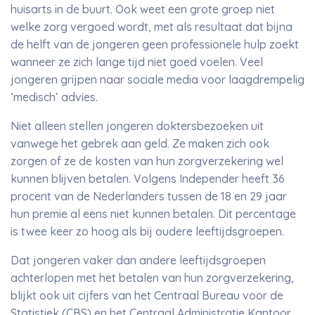
huisarts in de buurt. Ook weet een grote groep niet
welke zorg vergoed wordt, met als resultaat dat bijna
de helft van de jongeren geen professionele hulp zoekt
wanneer ze zich lange tijd niet goed voelen. Veel
jongeren grijpen naar sociale media voor laagdrempelig
‘medisch’ advies.
Niet alleen stellen jongeren doktersbezoeken uit
vanwege het gebrek aan geld. Ze maken zich ook
zorgen of ze de kosten van hun zorgverzekering wel
kunnen blijven betalen. Volgens Independer heeft 36
procent van de Nederlanders tussen de 18 en 29 jaar
hun premie al eens niet kunnen betalen. Dit percentage
is twee keer zo hoog als bij oudere leeftijdsgroepen.
Dat jongeren vaker dan andere leeftijdsgroepen
achterlopen met het betalen van hun zorgverzekering,
blijkt ook uit cijfers van het Centraal Bureau voor de
Statistiek (CBS) en het Centraal Administratie Kantoor