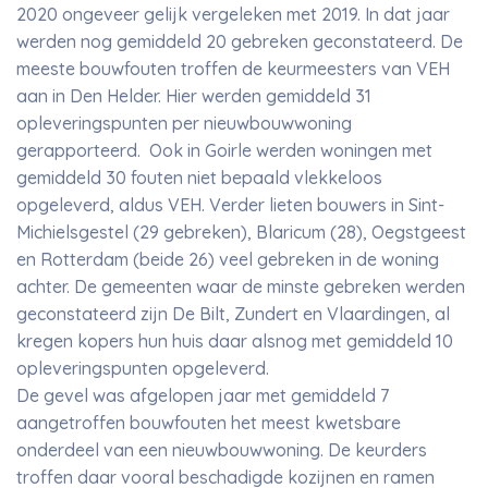
2020 ongeveer gelijk vergeleken met 2019. In dat jaar
werden nog gemiddeld 20 gebreken geconstateerd. De
meeste bouwfouten troffen de keurmeesters van VEH
aan in Den Helder. Hier werden gemiddeld 31
opleveringspunten per nieuwbouwwoning
gerapporteerd. Ook in Goirle werden woningen met
gemiddeld 30 fouten niet bepaald vlekkeloos
opgeleverd, aldus VEH. Verder lieten bouwers in Sint-
Michielsgestel (29 gebreken), Blaricum (28), Oegstgeest
en Rotterdam (beide 26) veel gebreken in de woning
achter. De gemeenten waar de minste gebreken werden
geconstateerd zijn De Bilt, Zundert en Vlaardingen, al
kregen kopers hun huis daar alsnog met gemiddeld 10
opleveringspunten opgeleverd.
De gevel was afgelopen jaar met gemiddeld 7
aangetroffen bouwfouten het meest kwetsbare
onderdeel van een nieuwbouwwoning. De keurders
troffen daar vooral beschadigde kozijnen en ramen