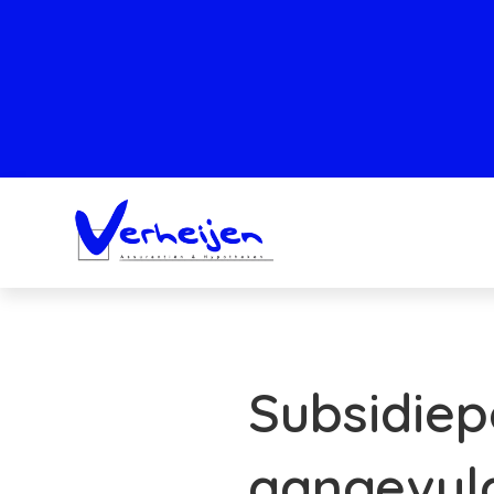
Subsidiep
aangevul