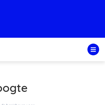
oogte