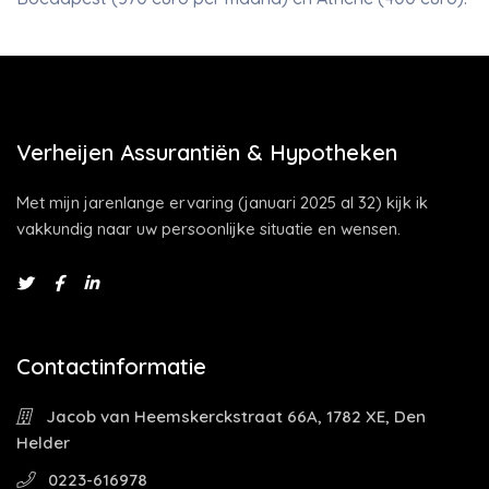
Verheijen Assurantiën & Hypotheken
Met mijn jarenlange ervaring (januari 2025 al 32) kijk ik
vakkundig naar uw persoonlijke situatie en wensen.
Contactinformatie
Jacob van Heemskerckstraat 66A, 1782 XE, Den
Helder
0223-616978