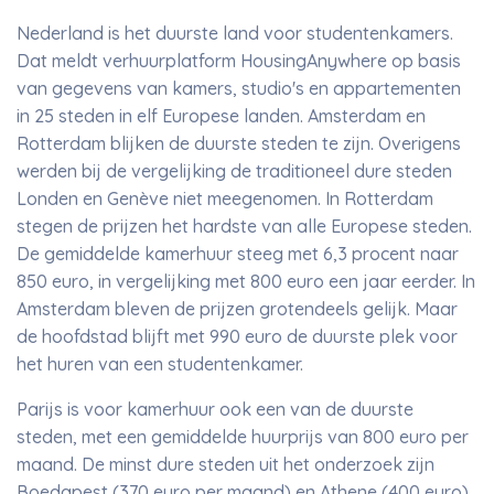
Nederland is het duurste land voor studentenkamers.
Dat meldt verhuurplatform HousingAnywhere op basis
van gegevens van kamers, studio's en appartementen
in 25 steden in elf Europese landen. Amsterdam en
Rotterdam blijken de duurste steden te zijn. Overigens
werden bij de vergelijking de traditioneel dure steden
Londen en Genève niet meegenomen. In Rotterdam
stegen de prijzen het hardste van alle Europese steden.
De gemiddelde kamerhuur steeg met 6,3 procent naar
850 euro, in vergelijking met 800 euro een jaar eerder. In
Amsterdam bleven de prijzen grotendeels gelijk. Maar
de hoofdstad blijft met 990 euro de duurste plek voor
het huren van een studentenkamer.
Parijs is voor kamerhuur ook een van de duurste
steden, met een gemiddelde huurprijs van 800 euro per
maand. De minst dure steden uit het onderzoek zijn
Boedapest (370 euro per maand) en Athene (400 euro).