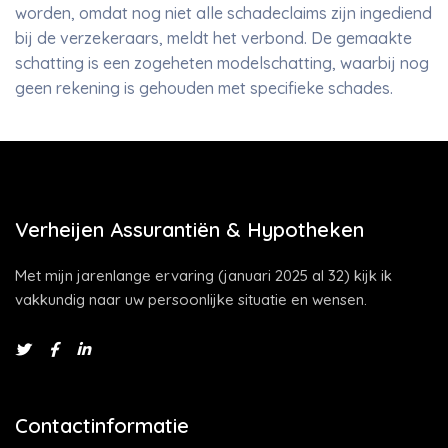
worden, omdat nog niet alle schadeclaims zijn ingediend
bij de verzekeraars, meldt het verbond. De gemaakte
schatting is een zogeheten modelschatting, waarbij nog
geen rekening is gehouden met specifieke schades.
Verheijen Assurantiën & Hypotheken
Met mijn jarenlange ervaring (januari 2025 al 32) kijk ik
vakkundig naar uw persoonlijke situatie en wensen.
Contactinformatie