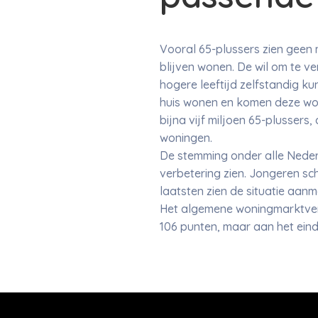
Vooral 65-plussers zien geen 
blijven wonen. De wil om te v
hogere leeftijd zelfstandig ku
huis wonen en komen deze won
bijna vijf miljoen 65-plussers
woningen.
De stemming onder alle Nederl
verbetering zien. Jongeren sc
laatsten zien de situatie aanm
Het algemene woningmarktvert
106 punten, maar aan het ein