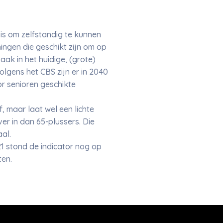
is om zelfstandig te kunnen
ingen die geschikt zijn om op
aak in het huidige, (grote)
lgens het CBS zijn er in 2040
or senioren geschikte
 maar laat wel een lichte
r in dan 65-plussers. Die
aal.
 stond de indicator nog op
ten.