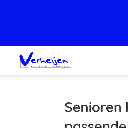
Senioren
passende