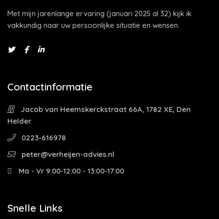
Met mijn jarenlange ervaring (januari 2025 al 32) kijk ik
vakkundig naar uw persoonlijke situatie en wensen.
Contactinformatie
Jacob van Heemskerckstraat 66A, 1782 XE, Den
Helder
0223-616978
peter@verheijen-advies.nl
Ma - Vr 9:00-12:00 - 13:00-17:00
Snelle Links