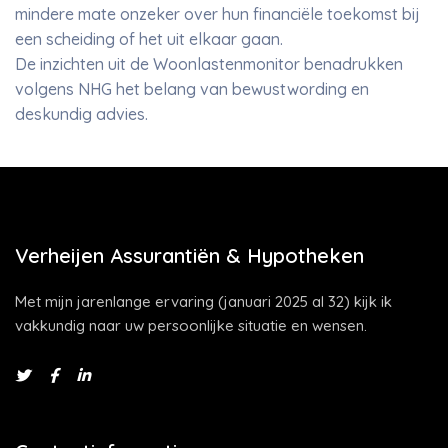
mindere mate onzeker over hun financiële toekomst bij
een scheiding of het uit elkaar gaan.
De inzichten uit de Woonlastenmonitor benadrukken
volgens NHG het belang van bewustwording en
deskundig advies.
Verheijen Assurantiën & Hypotheken
Met mijn jarenlange ervaring (januari 2025 al 32) kijk ik
vakkundig naar uw persoonlijke situatie en wensen.