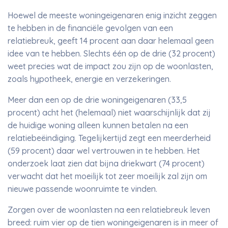
Hoewel de meeste woningeigenaren enig inzicht zeggen
te hebben in de financiële gevolgen van een
relatiebreuk, geeft 14 procent aan daar helemaal geen
idee van te hebben. Slechts één op de drie (32 procent)
weet precies wat de impact zou zijn op de woonlasten,
zoals hypotheek, energie en verzekeringen.
Meer dan een op de drie woningeigenaren (33,5
procent) acht het (helemaal) niet waarschijnlijk dat zij
de huidige woning alleen kunnen betalen na een
relatiebeëindiging. Tegelijkertijd zegt een meerderheid
(59 procent) daar wel vertrouwen in te hebben. Het
onderzoek laat zien dat bijna driekwart (74 procent)
verwacht dat het moeilijk tot zeer moeilijk zal zijn om
nieuwe passende woonruimte te vinden.
Zorgen over de woonlasten na een relatiebreuk leven
breed: ruim vier op de tien woningeigenaren is in meer of