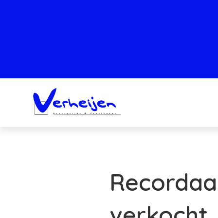
Recordaa
verkocht