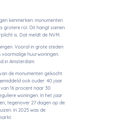
eigen kenmerken: monumenten
s grotere rol. Dit hangt samen
plicht is. Dat meldt de NVM.
ingen. Vooral in grote steden
 voormalige huurwoningen.
ond in Amsterdam.
t van de monumenten gekocht
gemiddeld ook ouder: 40 jaar
d van 16 procent naar 30
uliere woningen. In het jaar
en, tegenover 27 dagen op de
uizen. In 2025 was de
markt.