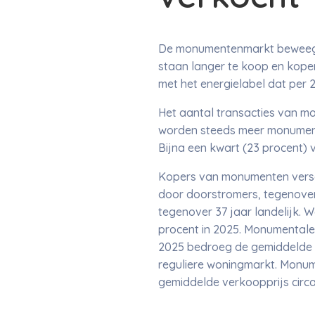
De monumentenmarkt beweegt 
staan langer te koop en koper
met het energielabel dat per 
Het aantal transacties van mo
worden steeds meer monument
Bijna een kwart (23 procent) 
Kopers van monumenten versch
door doorstromers, tegenover
tegenover 37 jaar landelijk. W
procent in 2025. Monumentale 
2025 bedroeg de gemiddelde 
reguliere woningmarkt. Monume
gemiddelde verkoopprijs circa