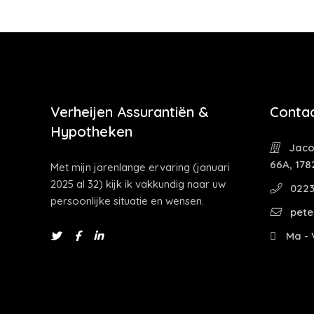
Verheijen Assurantiën &
Contac
Hypotheken
Jaco
66A, 178
Met mijn jarenlange ervaring (januari
2025 al 32) kijk ik vakkundig naar uw
0223
persoonlijke situatie en wensen.
pete
Ma - V