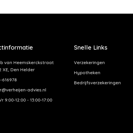
tinformatie
Snelle Links
b van Heemskerckstraat
Verzekeringen
2 XE, Den Helder
Hypotheken
-616978
Bedrijfsverzekeringen
r@verheijen-advies.nl
r 9:00-12:00 - 13:00-17:00