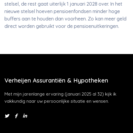
stelsel, de rest gaat uiterlijk 1 januari 2028 over. In het
nieuwe stelsel hoeven pensioenfondsen minder hoge
buffers aan te houden dan voorheen. Zo kan meer geld
direct worden gebruikt voor de pensioenuitkeringen.
Verheijen Assurantiën & Hypotheken
Met mijn jarenlange ervaring (januari 2025 al 32) kijk ik
vakkundig naar uw persoonlijke situatie en wensen.