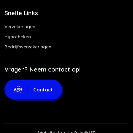
Snelle Links
Verzekeringen
Hypotheken
Bedrijfsverzekeringen
Vragen? Neem contact op!
Contact
Website door
Let's build IT