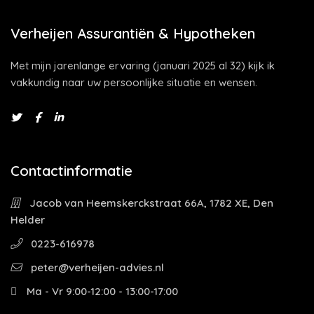
Verheijen Assurantiën & Hypotheken
Met mijn jarenlange ervaring (januari 2025 al 32) kijk ik
vakkundig naar uw persoonlijke situatie en wensen.
Contactinformatie
Jacob van Heemskerckstraat 66A, 1782 XE, Den
Helder
0223-616978
peter@verheijen-advies.nl
Ma - Vr 9:00-12:00 - 13:00-17:00