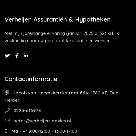
Verheijen Assurantiën & Hypotheken
Met mijn jarenlange ervaring (januari 2025 al 32) kijk ik
vakkundig naar uw persoonlijke situatie en wensen.
Contactinformatie
Jacob van Heemskerckstraat 66A, 1782 XE, Den
Helder
0223-616978
peter@verheijen-advies.nl
Ma - Vr 9:00-12:00 - 13:00-17:00