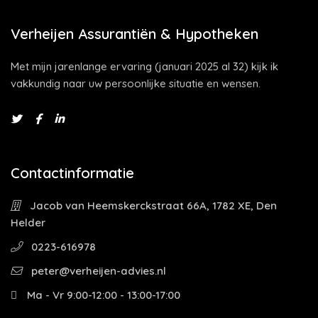
Verheijen Assurantiën & Hypotheken
Met mijn jarenlange ervaring (januari 2025 al 32) kijk ik
vakkundig naar uw persoonlijke situatie en wensen.
Contactinformatie
Jacob van Heemskerckstraat 66A, 1782 XE, Den
Helder
0223-616978
peter@verheijen-advies.nl
Ma - Vr 9:00-12:00 - 13:00-17:00