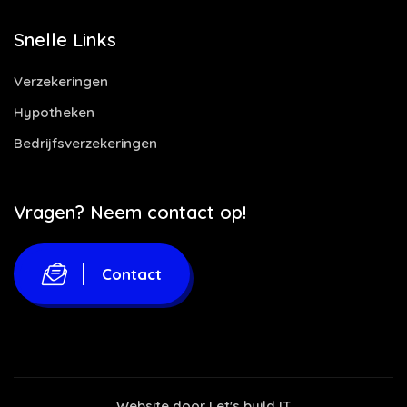
Snelle Links
Verzekeringen
Hypotheken
Bedrijfsverzekeringen
Vragen? Neem contact op!
Contact
Website door
Let's build IT