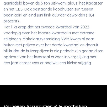
gemiddeld boven de 5 ton uitkwam, aldus het Kadaster
en het CBS. Ook bestaande koophuizen zijn tussen
begin april en eind juni flink duurder geworden (18,4
procent).
Het lijkt erop dat het tweede kwartaal van 2022
voorlopig even het laatste kwartaal is met extreme
stijgingen. Makelaarsvereniging NVM kwam al naar
buiten met prijzen over het derde kwartaal en daaruit
blijkt dat de huizenprijzen in die periode zijn gedaald ten
opzichte van het kwartaal ervoor. In vergelijking met
een jaar eerder was er nog wel een kleine stijging.
Verheijen Assurantiën & Hypotheken