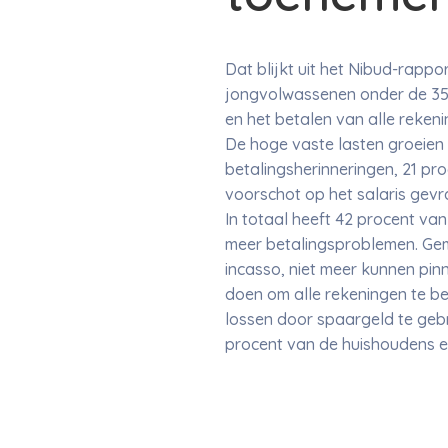
Dat blijkt uit het Nibud-rap
jongvolwassenen onder de 35 j
en het betalen van alle reken
De hoge vaste lasten groeien
betalingsherinneringen, 21 pr
voorschot op het salaris gev
In totaal heeft 42 procent v
meer betalingsproblemen. Gem
incasso, niet meer kunnen pinn
doen om alle rekeningen te b
lossen door spaargeld te gebru
procent van de huishoudens ee