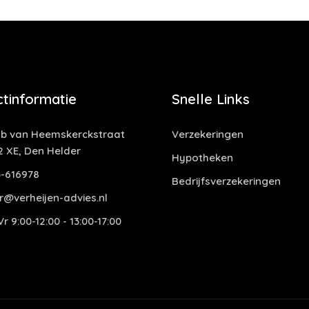
tinformatie
Snelle Links
b van Heemskerckstraat
Verzekeringen
2 XE, Den Helder
Hypotheken
-616978
Bedrijfsverzekeringen
r@verheijen-advies.nl
r 9:00-12:00 - 13:00-17:00