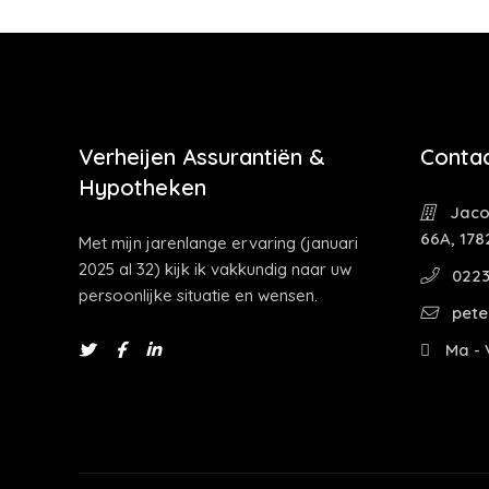
Verheijen Assurantiën &
Contac
Hypotheken
Jaco
66A, 178
Met mijn jarenlange ervaring (januari
2025 al 32) kijk ik vakkundig naar uw
0223
persoonlijke situatie en wensen.
pete
Ma - V