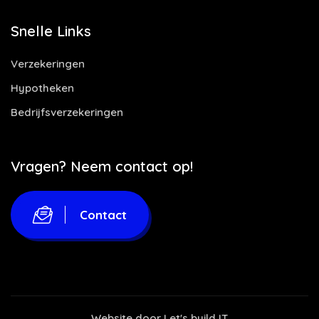
Snelle Links
Verzekeringen
Hypotheken
Bedrijfsverzekeringen
Vragen? Neem contact op!
Contact
Website door
Let's build IT