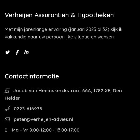
Verheijen Assurantiën & Hypotheken
Met mijn jarenlange ervaring (januari 2025 al 32) kijk ik
vakkundig naar uw persoonlijke situatie en wensen.
Contactinformatie
Jacob van Heemskerckstraat 66A, 1782 XE, Den
Helder
0223-616978
peter@verheijen-advies.nl
Ma - Vr 9:00-12:00 - 13:00-17:00