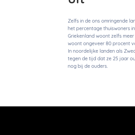
Zelfs in de ons omringende lan
het percentage thuiswoners in d
Griekenland woont zelfs meer 
woont ongeveer 80 procent van
In noordelijke landen als Zwed
tegen de tijd dat ze 25 jaar 
nog bij de ouders.