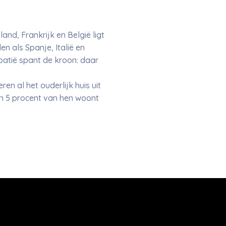
and, Frankrijk en België ligt
en als Spanje, Italië en
oatië spant de kroon: daar
en al het ouderlijk huis uit
an 5 procent van hen woont