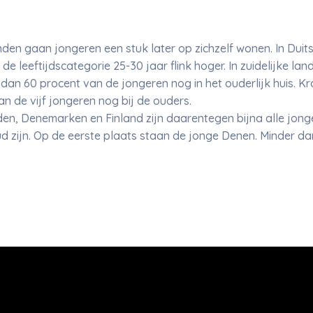
den gaan jongeren een stuk later op zichzelf wonen. In Duitsl
e leeftijdscategorie 25-30 jaar flink hoger. In zuidelijke land
dan 60 procent van de jongeren nog in het ouderlijk huis. Kr
 de vijf jongeren nog bij de ouders.
en, Denemarken en Finland zijn daarentegen bijna alle jonger
oud zijn. Op de eerste plaats staan de jonge Denen. Minder d