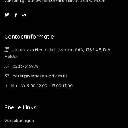
vakkundig naar uw persoonlijke situatie en wensen.
Contactinformatie
Jacob van Heemskerckstraat 66A, 1782 XE, Den
Helder
0223-616978
peter@verheijen-advies.nl
Ma - Vr 9:00-12:00 - 13:00-17:00
Snelle Links
Verzekeringen