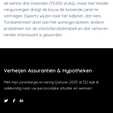
de eerste drie maanden (15.600 stuks), maar met minder
vergunningen dreigt de bouw de komende jaren te
vertragen. Experts wijzen naar het kabinet, dat niets
'fundamenteel' doet aan het woningprobleem. Andere
problemen zijn de stikstofproblematiek en dat verhuren
minder interessant is geworden.
Verheijen Assurantiën & Hypotheken
Met mijn jarenlange ervaring (januari 2025 al 32) kijk ik
vakkundig naar uw persoonlijke situatie en wensen.