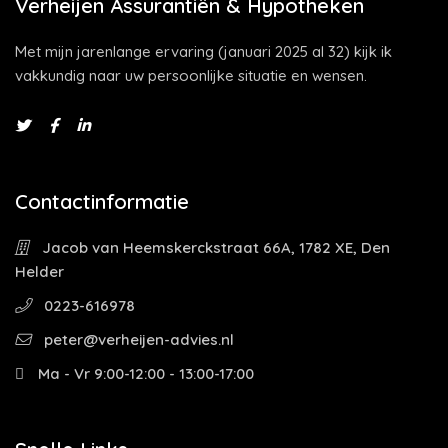
Verheijen Assurantiën & Hypotheken
Met mijn jarenlange ervaring (januari 2025 al 32) kijk ik
vakkundig naar uw persoonlijke situatie en wensen.
Contactinformatie
Jacob van Heemskerckstraat 66A, 1782 XE, Den
Helder
0223-616978
peter@verheijen-advies.nl
Ma - Vr 9:00-12:00 - 13:00-17:00