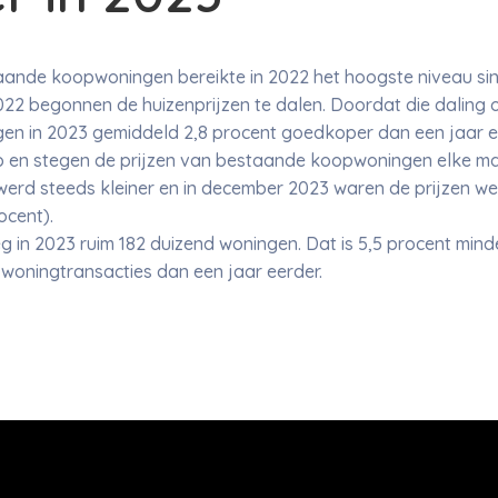
aande koopwoningen bereikte in 2022 het hoogste niveau si
2 begonnen de huizenprijzen te dalen. Doordat die daling oo
 in 2023 gemiddeld 2,8 procent goedkoper dan een jaar eerd
 en stegen de prijzen van bestaande koopwoningen elke maa
werd steeds kleiner en in december 2023 waren de prijzen we
ocent).
g in 2023 ruim 182 duizend woningen. Dat is 5,5 procent minde
woningtransacties dan een jaar eerder.