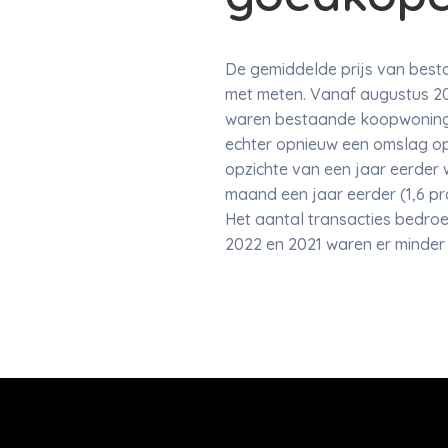
De gemiddelde prijs van best
met meten. Vanaf augustus 202
waren bestaande koopwoningen
echter opnieuw een omslag op
opzichte van een jaar eerder 
maand een jaar eerder (1,6 pr
Het aantal transacties bedroe
2022 en 2021 waren er minder 