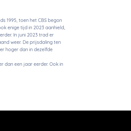
nds 1995, toen het CBS begon
k enige tijd in 2023 aanhield,
er. In juni 2023 trad er
nd weer. De prijsdaling ten
er hoger dan in dezelfde
r dan een jaar eerder. Ook in