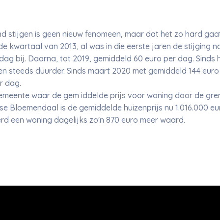
and stijgen is geen nieuw fenomeen, maar dat het zo hard gaa
de kwartaal van 2013, al was in die eerste jaren de stijging n
dag bij. Daarna, tot 2019, gemiddeld 60 euro per dag. Sinds 
steeds duurder. Sinds maart 2020 met gemiddeld 144 euro pe
er dag.
gemeente waar de gem iddelde prijs voor woning door de grens
e Bloemendaal is de gemiddelde huizenprijs nu 1.016.000 euro
erd een woning dagelijks zo'n 870 euro meer waard.