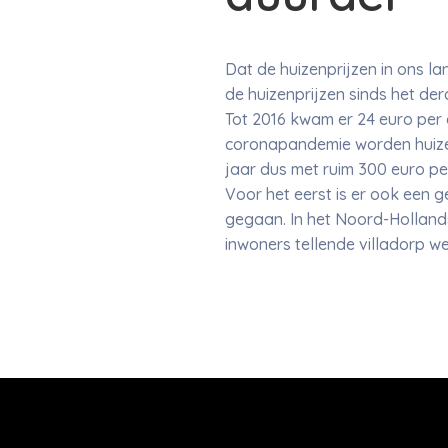
Dat de huizenprijzen in ons l
de huizenprijzen sinds het der
Tot 2016 kwam er 24 euro per 
coronapandemie worden huizen 
jaar dus met ruim 300 euro p
Voor het eerst is er ook een 
gegaan. In het Noord-Hollands
inwoners tellende villadorp w