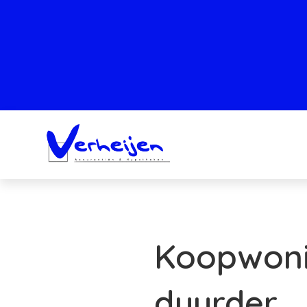
Koopwoni
duurder