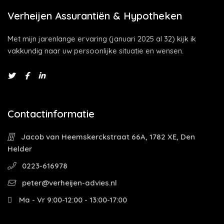
Verheijen Assurantiën & Hypotheken
Met mijn jarenlange ervaring (januari 2025 al 32) kijk ik
vakkundig naar uw persoonlijke situatie en wensen.
Contactinformatie
Jacob van Heemskerckstraat 66A, 1782 XE, Den
Helder
0223-616978
peter@verheijen-advies.nl
Ma - Vr 9:00-12:00 - 13:00-17:00