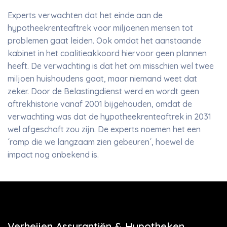
Experts verwachten dat het einde aan de
hypotheekrenteaftrek voor miljoenen mensen tot
problemen gaat leiden. Ook omdat het aanstaande
kabinet in het coalitieakkoord hiervoor geen plannen
heeft. De verwachting is dat het om misschien wel twee
miljoen huishoudens gaat, maar niemand weet dat
zeker. Door de Belastingdienst werd en wordt geen
aftrekhistorie vanaf 2001 bijgehouden, omdat de
verwachting was dat de hypotheekrenteaftrek in 2031
wel afgeschaft zou zijn. De experts noemen het een
´ramp die we langzaam zien gebeuren´, hoewel de
impact nog onbekend is.
Verheijen Assurantiën & Hypotheken