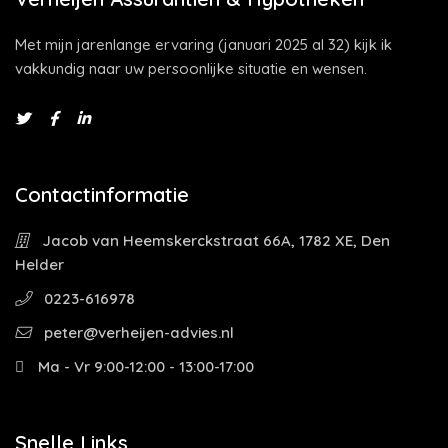
Met mijn jarenlange ervaring (januari 2025 al 32) kijk ik
vakkundig naar uw persoonlijke situatie en wensen.
Contactinformatie
Jacob van Heemskerckstraat 66A, 1782 XE, Den
Helder
0223-616978
peter@verheijen-advies.nl
Ma - Vr 9:00-12:00 - 13:00-17:00
Snelle Links