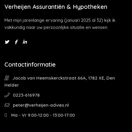
Verheijen Assurantiën & Hypotheken
Met mijn jarenlange ervaring (januari 2025 al 32) kijk ik
vakkundig naar uw persoonlijke situatie en wensen.
Contactinformatie
Jacob van Heemskerckstraat 66A, 1782 XE, Den
Helder
0223-616978
peter@verheijen-advies.nl
Ma - Vr 9:00-12:00 - 13:00-17:00