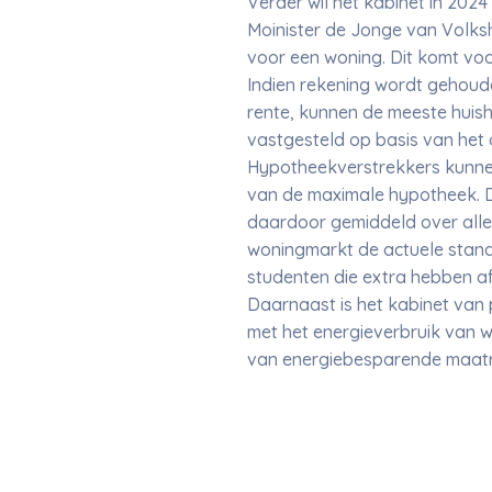
Verder wil het kabinet in 202
Moinister de Jonge van Volks
voor een woning. Dit komt vo
Indien rekening wordt gehoude
rente, kunnen de meeste huish
vastgesteld op basis van het 
Hypotheekverstrekkers kunnen
van de maximale hypotheek. D
daardoor gemiddeld over alle 
woningmarkt de actuele stand
studenten die extra hebben af
Daarnaast is het kabinet van
met het energieverbruik van w
van energiebesparende maat