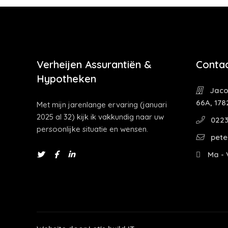
Verheijen Assurantiën &
Contac
Hypotheken
Jaco
66A, 178
Met mijn jarenlange ervaring (januari
2025 al 32) kijk ik vakkundig naar uw
0223
persoonlijke situatie en wensen.
pete
Ma - V