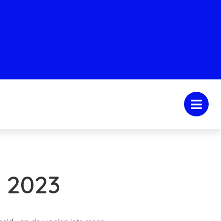
n 2023