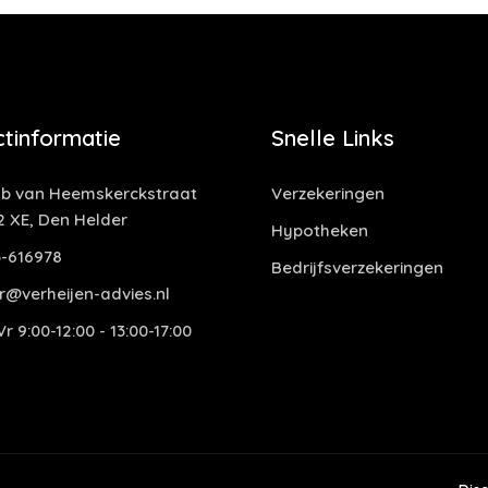
tinformatie
Snelle Links
b van Heemskerckstraat
Verzekeringen
2 XE, Den Helder
Hypotheken
-616978
Bedrijfsverzekeringen
r@verheijen-advies.nl
r 9:00-12:00 - 13:00-17:00