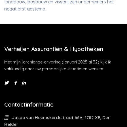
landbouw, bosbouw en visserij zijn ondernemers het
negatiefst gestemd.
Verheijen Assurantiën & Hypotheken
Met mijn jarenlange ervaring (januari 2025 al 32) kijk ik
vakkundig naar uw persoonlijke situatie en wensen.
Contactinformatie
Jacob van Heemskerckstraat 66A, 1782 XE, Den
Helder