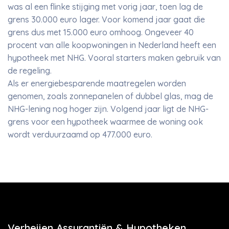
was al een flinke stijging met vorig jaar, toen lag de
grens 30.000 euro lager. Voor komend jaar gaat die
grens dus met 15.000 euro omhoog. Ongeveer 40
procent van alle koopwoningen in Nederland heeft een
hypotheek met NHG. Vooral starters maken gebruik van
de regeling.
Als er energiebesparende maatregelen worden
genomen, zoals zonnepanelen of dubbel glas, mag de
NHG-lening nog hoger zijn. Volgend jaar ligt de NHG-
grens voor een hypotheek waarmee de woning ook
wordt verduurzaamd op 477.000 euro.
Verheijen Assurantiën & Hypotheken