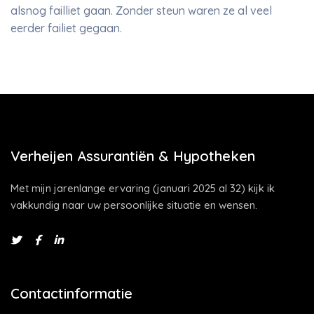
alsnog failliet gaan. Zonder steun waren ze al veel
eerder failiet gegaan.
Verheijen Assurantiën & Hypotheken
Met mijn jarenlange ervaring (januari 2025 al 32) kijk ik
vakkundig naar uw persoonlijke situatie en wensen.
Contactinformatie