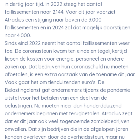
in dertig jaar tijd. In 2022 steeg het aantal
faillissementen naar 2.144. Voor dit jaar voorziet
Atradius een stijging naar boven de 3.000
faillissementen en in 2024 zal dat mogelijk doorstijgen
naar 4.000.
Sinds eind 2022 neemt het aantal faillissementen weer
toe. De coronasteun kwam ten einde en tegelijkertijd
liepen de kosten voor energie, personeel en andere
zaken op. Dat bedrijven hun coronaschuld nu moeten
afbetalen, is een extra oorzaak van de toename dit jaar.
Vaak gaat het om tienduizenden euro's. De
Belastingdienst gaf ondernemers tijdens de pandemie
uitstel voor het betalen van een deel van de
belastingen. Nu moeten meer dan honderdduizend
ondernemers beginnen met terugbetalen. Atradius zegt
dat er dit jaar ook veel zogenoemde zombiebedrijven
omvallen. Dat zijn bedrijven die in de afgelopen jaren
konden overleven door de overheidssteun, maar nu