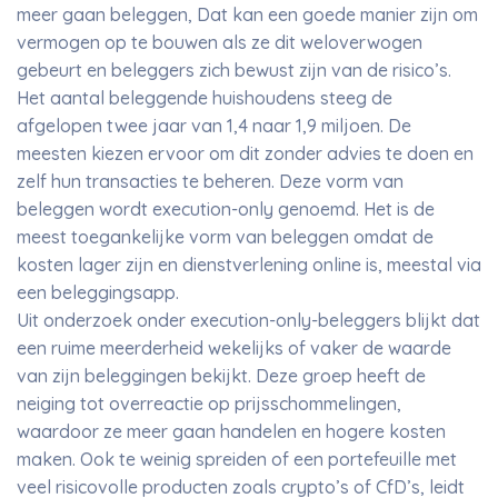
meer gaan beleggen, Dat kan een goede manier zijn om
vermogen op te bouwen als ze dit weloverwogen
gebeurt en beleggers zich bewust zijn van de risico’s.
Het aantal beleggende huishoudens steeg de
afgelopen twee jaar van 1,4 naar 1,9 miljoen. De
meesten kiezen ervoor om dit zonder advies te doen en
zelf hun transacties te beheren. Deze vorm van
beleggen wordt execution-only genoemd. Het is de
meest toegankelijke vorm van beleggen omdat de
kosten lager zijn en dienstverlening online is, meestal via
een beleggingsapp.
Uit onderzoek onder execution-only-beleggers blijkt dat
een ruime meerderheid wekelijks of vaker de waarde
van zijn beleggingen bekijkt. Deze groep heeft de
neiging tot overreactie op prijsschommelingen,
waardoor ze meer gaan handelen en hogere kosten
maken. Ook te weinig spreiden of een portefeuille met
veel risicovolle producten zoals crypto’s of CfD’s, leidt