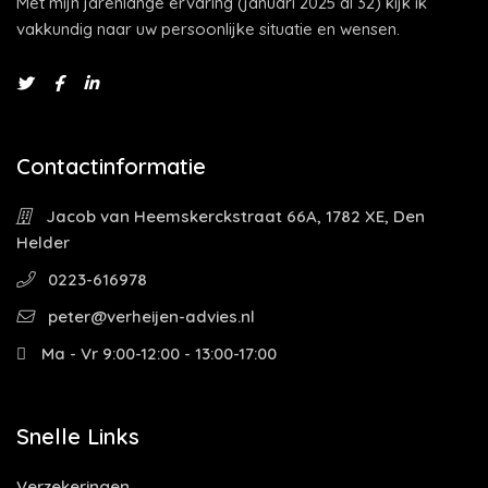
Met mijn jarenlange ervaring (januari 2025 al 32) kijk ik
vakkundig naar uw persoonlijke situatie en wensen.
Contactinformatie
Jacob van Heemskerckstraat 66A, 1782 XE, Den
Helder
0223-616978
peter@verheijen-advies.nl
Ma - Vr 9:00-12:00 - 13:00-17:00
Snelle Links
Verzekeringen