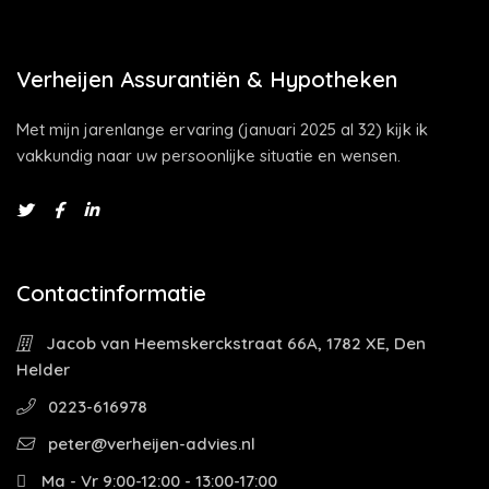
Verheijen Assurantiën & Hypotheken
Met mijn jarenlange ervaring (januari 2025 al 32) kijk ik
vakkundig naar uw persoonlijke situatie en wensen.
Contactinformatie
Jacob van Heemskerckstraat 66A, 1782 XE, Den
Helder
0223-616978
peter@verheijen-advies.nl
Ma - Vr 9:00-12:00 - 13:00-17:00