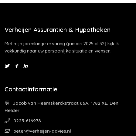
Verheijen Assurantiën & Hypotheken
Met mijn jarenlange ervaring (januari 2025 al 32) kijk ik
vakkundig naar uw persoonlijke situatie en wensen.
Contactinformatie
Jacob van Heemskerckstraat 66A, 1782 XE, Den
Helder
0223-616978
peter@verheijen-advies.nl