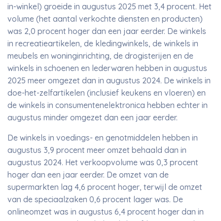
in-winkel) groeide in augustus 2025 met 3,4 procent. Het
volume (het aantal verkochte diensten en producten)
was 2,0 procent hoger dan een jaar eerder. De winkels
in recreatieartikelen, de kledingwinkels, de winkels in
meubels en woninginrichting, de drogisterijen en de
winkels in schoenen en lederwaren hebben in augustus
2025 meer omgezet dan in augustus 2024. De winkels in
doe-het-zelfartikelen (inclusief keukens en vloeren) en
de winkels in consumentenelektronica hebben echter in
augustus minder omgezet dan een jaar eerder.
De winkels in voedings- en genotmiddelen hebben in
augustus 3,9 procent meer omzet behaald dan in
augustus 2024. Het verkoopvolume was 0,3 procent
hoger dan een jaar eerder. De omzet van de
supermarkten lag 4,6 procent hoger, terwijl de omzet
van de speciaalzaken 0,6 procent lager was. De
onlineomzet was in augustus 6,4 procent hoger dan in