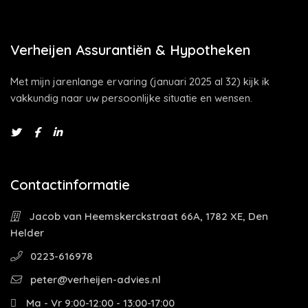
Verheijen Assurantiën & Hypotheken
Met mijn jarenlange ervaring (januari 2025 al 32) kijk ik
vakkundig naar uw persoonlijke situatie en wensen.
Contactinformatie
Jacob van Heemskerckstraat 66A, 1782 XE, Den
Helder
0223-616978
peter@verheijen-advies.nl
Ma - Vr 9:00-12:00 - 13:00-17:00