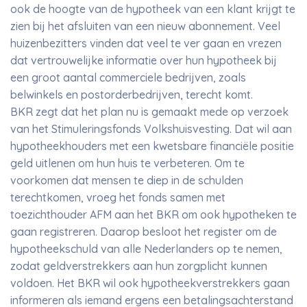
ook de hoogte van de hypotheek van een klant krijgt te
zien bij het afsluiten van een nieuw abonnement. Veel
huizenbezitters vinden dat veel te ver gaan en vrezen
dat vertrouwelijke informatie over hun hypotheek bij
een groot aantal commerciele bedrijven, zoals
belwinkels en postorderbedrijven, terecht komt.
BKR zegt dat het plan nu is gemaakt mede op verzoek
van het Stimuleringsfonds Volkshuisvesting. Dat wil aan
hypotheekhouders met een kwetsbare financiële positie
geld uitlenen om hun huis te verbeteren. Om te
voorkomen dat mensen te diep in de schulden
terechtkomen, vroeg het fonds samen met
toezichthouder AFM aan het BKR om ook hypotheken te
gaan registreren. Daarop besloot het register om de
hypotheekschuld van alle Nederlanders op te nemen,
zodat geldverstrekkers aan hun zorgplicht kunnen
voldoen. Het BKR wil ook hypotheekverstrekkers gaan
informeren als iemand ergens een betalingsachterstand