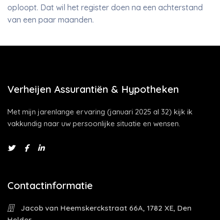
oploopt. Dat wil het register doen na een achterstand
van een paar maanden.
Verheijen Assurantiën & Hypotheken
Met mijn jarenlange ervaring (januari 2025 al 32) kijk ik
vakkundig naar uw persoonlijke situatie en wensen.
Contactinformatie
Jacob van Heemskerckstraat 66A, 1782 XE, Den
Helder