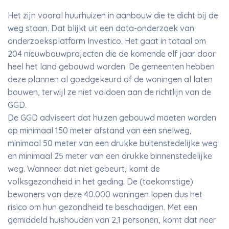
Het zijn vooral huurhuizen in aanbouw die te dicht bij de
weg staan. Dat blijkt uit een data-onderzoek van
onderzoeksplatform Investico. Het gaat in totaal om
204 nieuwbouwprojecten die de komende elf jaar door
heel het land gebouwd worden. De gemeenten hebben
deze plannen al goedgekeurd of de woningen al laten
bouwen, terwijl ze niet voldoen aan de richtlijn van de
GGD.
De GGD adviseert dat huizen gebouwd moeten worden
op minimaal 150 meter afstand van een snelweg,
minimaal 50 meter van een drukke buitenstedelijke weg
en minimaal 25 meter van een drukke binnenstedelijke
weg. Wanneer dat niet gebeurt, komt de
volksgezondheid in het geding. De (toekomstige)
bewoners van deze 40.000 woningen lopen dus het
risico om hun gezondheid te beschadigen. Met een
gemiddeld huishouden van 2,1 personen, komt dat neer