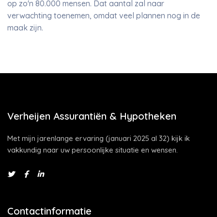
op zo'n 80.000 mensen. Dat aantal zal naar
verwachting toenemen, omdat veel plannen nog in de
maak zijn.
Verheijen Assurantiën & Hypotheken
Met mijn jarenlange ervaring (januari 2025 al 32) kijk ik
vakkundig naar uw persoonlijke situatie en wensen.
Contactinformatie