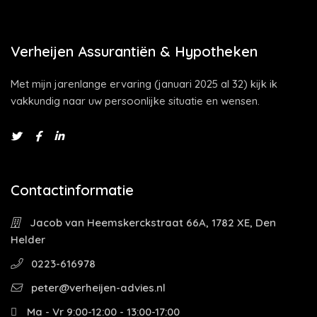
Verheijen Assurantiën & Hypotheken
Met mijn jarenlange ervaring (januari 2025 al 32) kijk ik
vakkundig naar uw persoonlijke situatie en wensen.
Contactinformatie
Jacob van Heemskerckstraat 66A, 1782 XE, Den
Helder
0223-616978
peter@verheijen-advies.nl
Ma - Vr 9:00-12:00 - 13:00-17:00